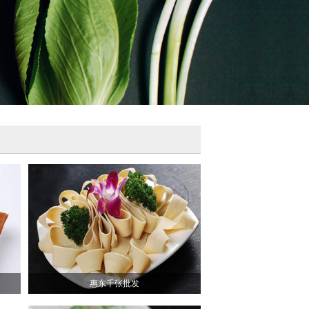
惠东千张批发