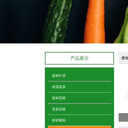
您
产品展示
新鲜叶菜
根茎蔬菜
新鲜茄果
葱姜蒜椒
新鲜菌菇