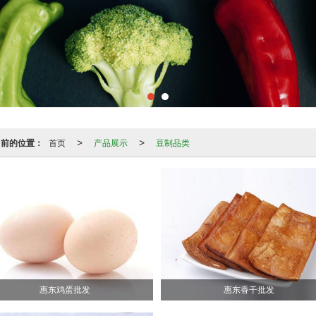
当前的位置：
首页
产品展示
豆制品类
>
>
惠东鸡蛋批发
惠东香干批发