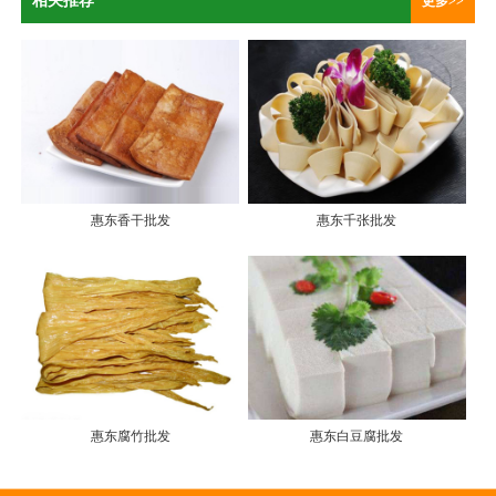
相关推荐
更多>>
惠东香干批发
惠东千张批发
惠东腐竹批发
惠东白豆腐批发