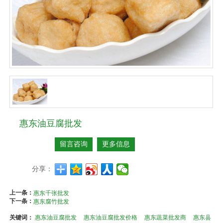
惠东油豆腐批发
留言咨询
更多信息
分享：
上一条：
惠东千张批发
下一条：
惠东腐竹批发
关键词：
惠东油豆腐批发
惠东油豆腐批发价格
惠东蔬菜批发商
惠东县