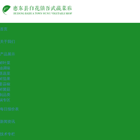
首页
关于我们
产品展示
鲜叶菜
油调味
茎蔬菜
鲜茄果
姜蒜椒
鲜菌菇
制品类
锅专区
每日报价表
新闻资讯
技术专栏