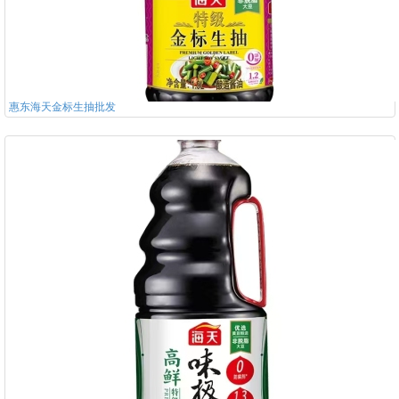
惠东海天金标生抽批发