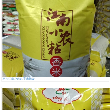
惠东江南小农粘香米批发