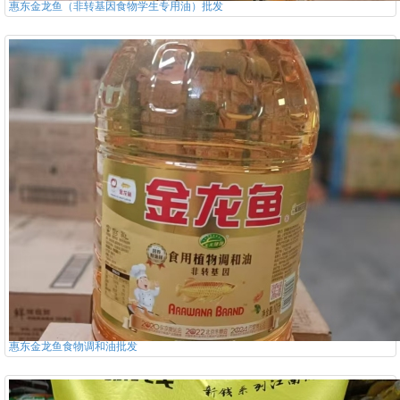
惠东金龙鱼（非转基因食物学生专用油）批发
惠东金龙鱼食物调和油批发