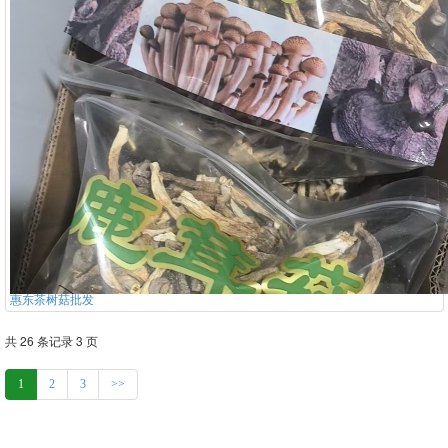
惠东茶树菇批发
共 26 条记录 3 页
1
2
3
>>