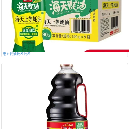
惠东耗油批发批发